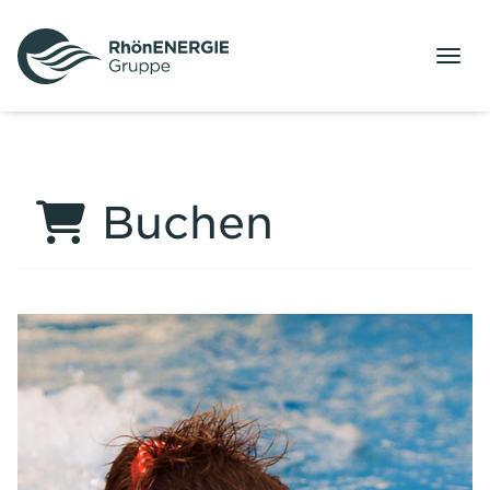
Menü
Buchen