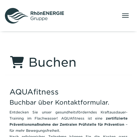
Menü
Buchen
AQUAfitness
Buchbar über Kontaktformular.
Entdecken Sie unser gesundheitsförderndes Kraftausdauer-
Training im Flachwasser! AQUAfitness ist eine
zertifizierte
Präventionsmaßnahme der Zentralen Prüfstelle für Prävention
–
für mehr Bewegungsfreiheit.
Nach erfolgreicher Teilnahme können Sie die Kosten ganz