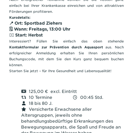
einfach bei Ihrer Krankenkasse einreichen und von attraktiven
Förderungen profitieren.
Kursdetails:
📍 Ort: Sportbad Ziehers
🗓️ Wann: Freitags, 13:00 Uhr
🏃‍♂️ Start: Herbst
Interessiert? Füllen Sie einfach das oben stehende
Kontaktformular zur Prävention durch Aquasport
aus. Nach
erfolgreicher Anmeldung erhalten Sie Ihren persönlichen
Buchungscode, mit dem Sie den Kurs ganz bequem buchen
können.
Starten Sie jetzt – für Ihre Gesundheit und Lebensqualität!
125,00 € excl. Eintritt
10 Termine
00:45 Std.
18 bis 80 J.
Versicherte Erwachsene aller
Altersgruppen, jeweils ohne
behandlungsbedürftige Erkrankungen des
Bewegungsapparats, die Spaß und Freude an