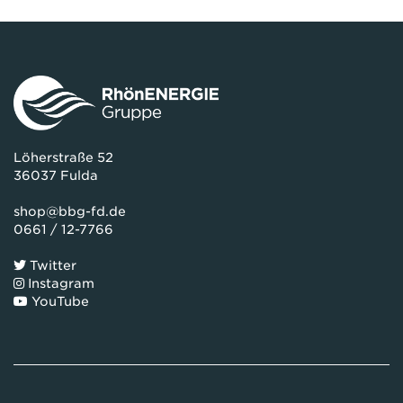
Löherstraße 52
36037 Fulda
shop@bbg-fd.de
0661 / 12-7766
Twitter
Instagram
YouTube