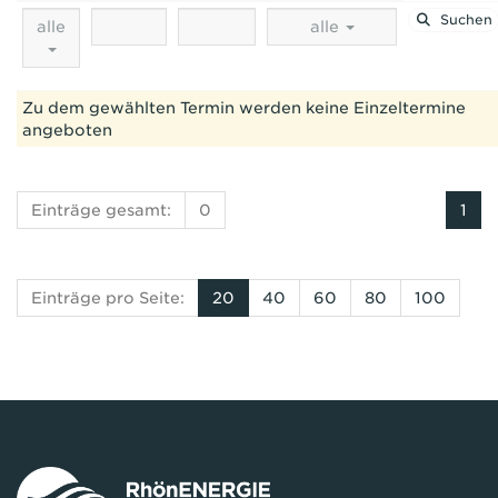
Suchen
alle
alle
Zu dem gewählten Termin werden keine Einzeltermine
angeboten
Einträge gesamt:
0
1
Einträge pro Seite:
20
40
60
80
100