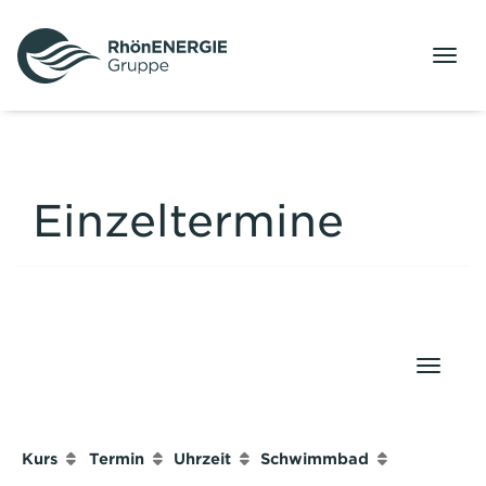
Menü
Einzeltermine
Naviga
Kurs
Termin
Uhrzeit
Schwimmbad