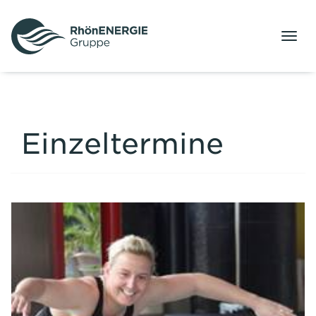
Menü
Einzeltermine