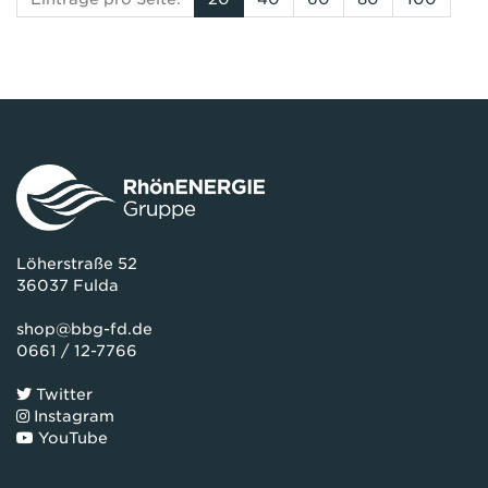
Löherstraße 52
36037 Fulda
shop@bbg-fd.de
0661 / 12-7766
Twitter
Instagram
YouTube