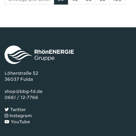
Löherstraße 52
36037 Fulda
shop@bbg-fd.de
0661 / 12-7766
Twitter
Instagram
YouTube