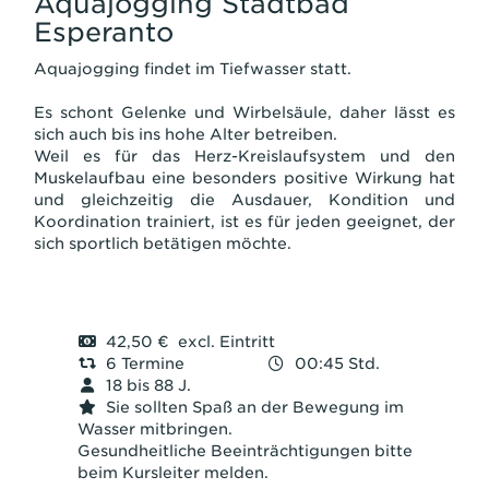
Aquajogging Stadtbad
Esperanto
Aquajogging findet im Tiefwasser statt.
Es schont Gelenke und Wirbelsäule, daher lässt es
sich auch bis ins hohe Alter betreiben.
Weil es für das Herz-Kreislaufsystem und den
Muskelaufbau eine besonders positive Wirkung hat
und gleichzeitig die Ausdauer, Kondition und
Koordination trainiert, ist es für jeden geeignet, der
sich sportlich betätigen möchte.
42,50 € excl. Eintritt
6 Termine
00:45 Std.
18 bis 88 J.
Sie sollten Spaß an der Bewegung im
Wasser mitbringen.
Gesundheitliche Beeinträchtigungen bitte
beim Kursleiter melden.