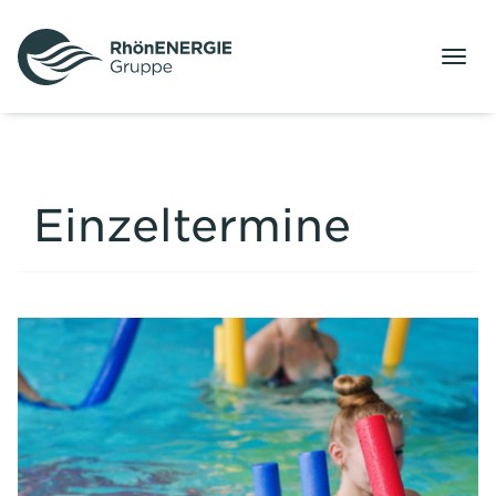
Menü
Einzeltermine