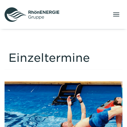
Menü
Einzeltermine