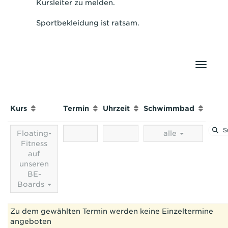
Kursleiter zu melden.
Sportbekleidung ist ratsam.
Naviga
Kurs
Termin
Uhrzeit
Schwimmbad
S
Floating-
alle
Fitness
auf
unseren
BE-
Boards
Zu dem gewählten Termin werden keine Einzeltermine
angeboten