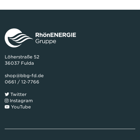
Löherstraße 52
36037 Fulda
shop@bbg-fd.de
0661 / 12-7766
Twitter
Instagram
YouTube